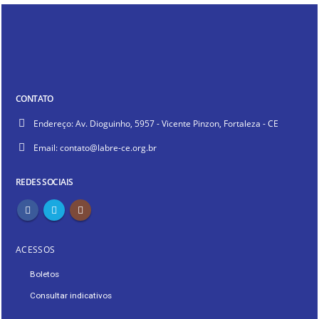
CONTATO
Endereço:
Av. Dioguinho, 5957 - Vicente Pinzon, Fortaleza - CE
Email:
contato@labre-ce.org.br
REDES SOCIAIS
ACESSOS
Boletos
Consultar indicativos