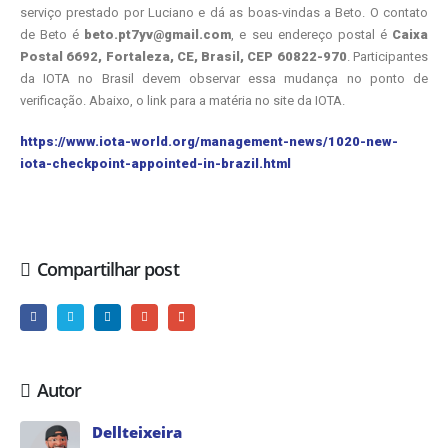
serviço prestado por Luciano e dá as boas-vindas a Beto. O contato
de Beto é
beto.pt7yv@gmail.com
, e seu endereço postal é
Caixa
Postal 6692, Fortaleza, CE, Brasil, CEP 60822-970
. Participantes
da IOTA no Brasil devem observar essa mudança no ponto de
verificação. Abaixo, o link para a matéria no site da IOTA.
https://www.iota-world.org/management-news/1020-new-
iota-checkpoint-appointed-in-brazil.html
Compartilhar post
Autor
Dellteixeira