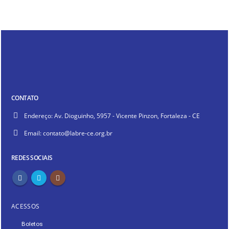
CONTATO
Endereço:
Av. Dioguinho, 5957 - Vicente Pinzon, Fortaleza - CE
Email:
contato@labre-ce.org.br
REDES SOCIAIS
ACESSOS
Boletos