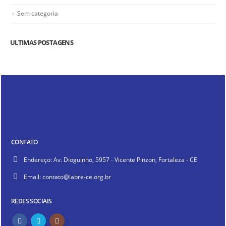
Sem categoria
ULTIMAS POSTAGENS
CONTATO
Endereço:
Av. Dioguinho, 5957 - Vicente Pinzon, Fortaleza - CE
Email:
contato@labre-ce.org.br
REDES SOCIAIS