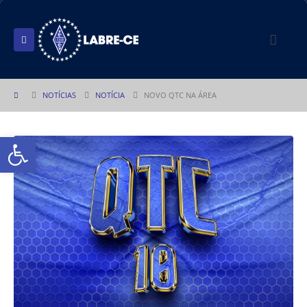
NOTÍCIAS
NOTÍCIA
NOVO QTC NA ÁREA
Abrir a barra de ferramentas