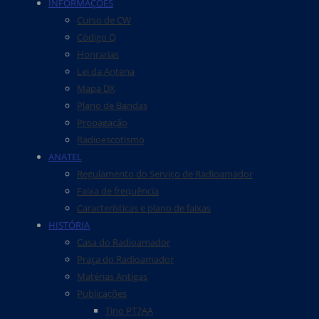
INFORMAÇÕES
Curso de CW
Código Q
Honrarias
Lei da Antena
Mapa DX
Plano de Bandas
Propagação
Radioescotismo
ANATEL
Regulamento do Serviço de Radioamador
Faixa de frequência
Características e plano de faixas
HISTÓRIA
Casa do Radioamador
Praça do Radioamador
Matérias Antigas
Publicações
Tino PT7AA