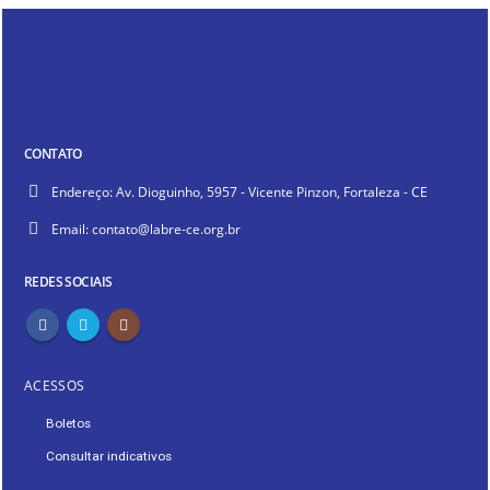
CONTATO
Endereço:
Av. Dioguinho, 5957 - Vicente Pinzon, Fortaleza - CE
Email:
contato@labre-ce.org.br
REDES SOCIAIS
ACESSOS
Boletos
Consultar indicativos