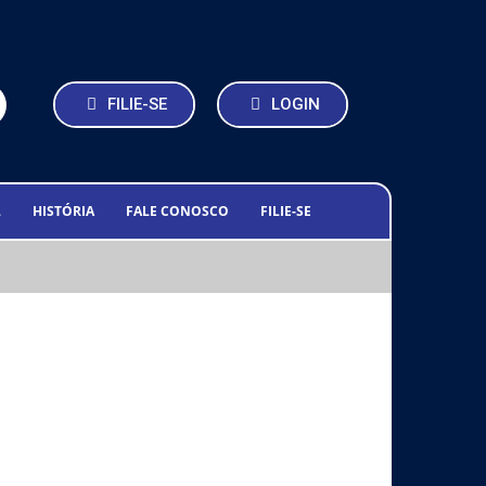
FILIE-SE
LOGIN
L
HISTÓRIA
FALE CONOSCO
FILIE-SE