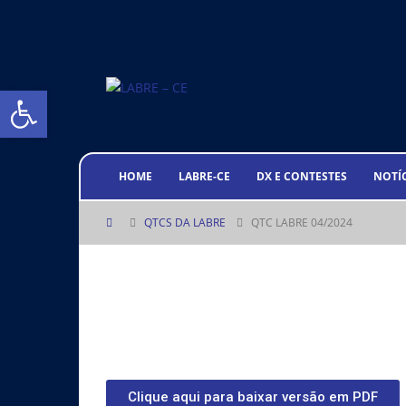
Abrir a barra de ferramentas
HOME
LABRE-CE
DX E CONTESTES
NOTÍ
QTCS DA LABRE
QTC LABRE 04/2024
Clique aqui para baixar versão em PDF