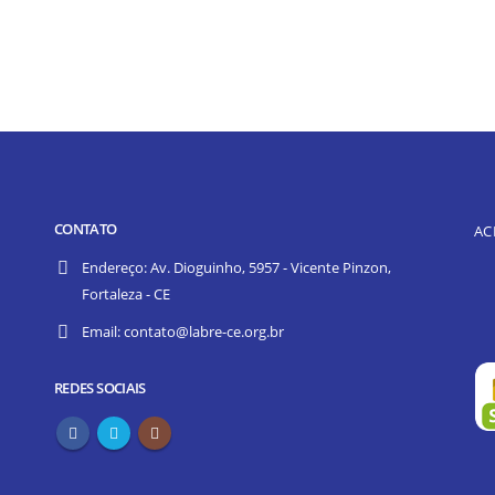
CONTATO
AC
Endereço:
Av. Dioguinho, 5957 - Vicente Pinzon,
Fortaleza - CE
Email:
contato@labre-ce.org.br
REDES SOCIAIS