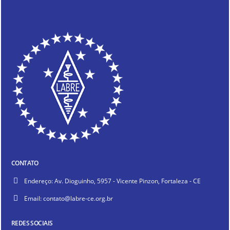
CONTATO
Endereço:
Av. Dioguinho, 5957 - Vicente Pinzon, Fortaleza - CE
Email:
contato@labre-ce.org.br
REDES SOCIAIS