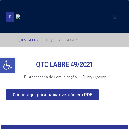
QTCS DA LABRE
QTC LABRE 49/2021
Abrir a barra de ferramentas
QTC LABRE 49/2021
Assessoria de Comunicação
22/11/2022
Clique aqui para baixar versão em PDF