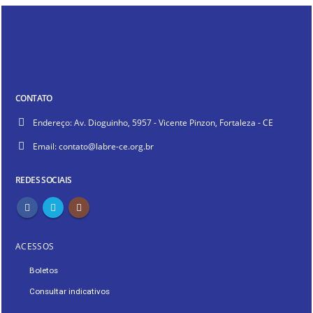
CONTATO
Endereço:
Av. Dioguinho, 5957 - Vicente Pinzon, Fortaleza - CE
Email:
contato@labre-ce.org.br
REDES SOCIAIS
ACESSOS
Boletos
Consultar indicativos