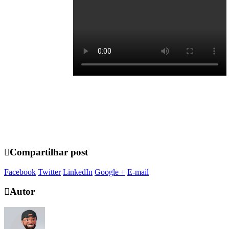
Compartilhar post
Facebook
Twitter
LinkedIn
Google +
E-mail
Autor