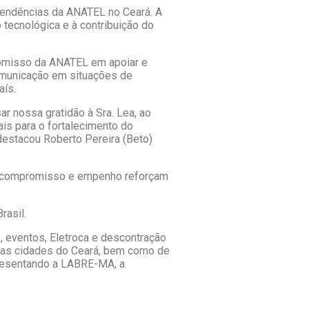
ependências da ANATEL no Ceará. A
tecnológica e à contribuição do
omisso da ANATEL em apoiar e
omunicação em situações de
aís.
r nossa gratidão à Sra. Lea, ao
is para o fortalecimento do
destacou Roberto Pereira (Beto)
u compromisso e empenho reforçam
rasil.
, eventos, Eletroca e descontração
sas cidades do Ceará, bem como de
presentando a LABRE-MA, a