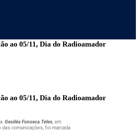
ção ao 05/11, Dia do Radioamador
ção ao 05/11, Dia do Radioamador
ra.
Gesiléa Fonseca Teles
, em
o das comunicações, foi marcada