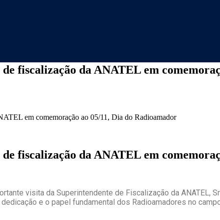
te de fiscalização da ANATEL em comemora
da ANATEL em comemoração ao 05/11, Dia do Radioamador
te de fiscalização da ANATEL em comemora
ortante visita da Superintendente de Fiscalização da ANATEL, S
 a dedicação e o papel fundamental dos Radioamadores no camp