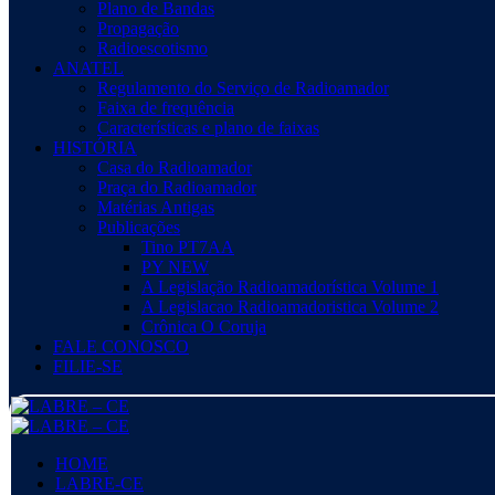
Plano de Bandas
Propagação
Radioescotismo
ANATEL
Regulamento do Serviço de Radioamador
Faixa de frequência
Características e plano de faixas
HISTÓRIA
Casa do Radioamador
Praça do Radioamador
Matérias Antigas
Publicações
Tino PT7AA
PY NEW
A Legislação Radioamadorística Volume 1
A Legislacao Radioamadoristica Volume 2
Crônica O Coruja
FALE CONOSCO
FILIE-SE
HOME
LABRE-CE