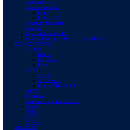
Administração
Atas de Fundação
Labre
Labre – CE
Prestação de Contas
Resumo
Seja um Radioamador
Galeria dos ex-presidentes da LABRE-CE
DX e CONTESTES
FORDX
Historia
Conquistas
Fotos
SOTA
SOTA
SOTA Brasil
Forúm SOTA Brasil
ARRL
Contestes
Diploma Ceará Terra da Luz
BOTA
IOTA
POTA
WWFF
NOTÍCIAS