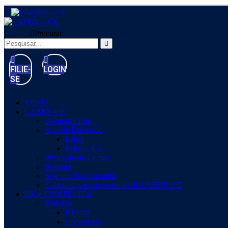
Procurar
FILIE-
LOGIN
SE
HOME
LABRE-CE
Administração
Atas de Fundação
Labre
Labre – CE
Prestação de Contas
Resumo
Seja um Radioamador
Galeria dos ex-presidentes da LABRE-CE
DX e CONTESTES
FORDX
Historia
Conquistas